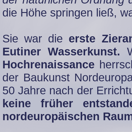
die Höhe springen ließ, w
Sie war die
erste Ziera
Eutiner Wasserkunst.
Hochrenaissance
herrsch
der Baukunst Nordeuropa
50 Jahre nach der Errichtu
keine früher entstan
nordeuropäischen Raum b