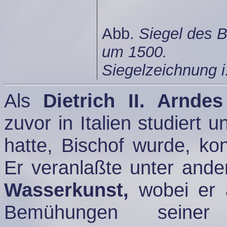
Abb.
Siegel des B
um 1500.
Siegelzeichnung i
Als
Dietrich II. Arndes
zuvor in Italien studiert u
hatte, Bischof wurde, kon
Er veranlaßte unter and
Wasserkunst,
wobei er 
Bemühungen seiner 