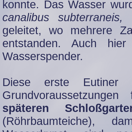
konnte. Das Wasser wur
canalibus subterraneis,
z
geleitet, wo mehrere Za
entstanden. Auch hie
Wasserspender.
Diese erste Eutiner 
Grundvoraussetzungen
späteren Schloßgarte
(Röhrbaumteiche), da