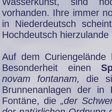
Wasserkunst, sind no
vorhanden. Ihre immer n
in Niederdeutsch scheint
Hochdeutsch hierzulande n
Auf dem Curiengelände 
Besonderheit einen
Sp
novam fontanam,
die si
Brunnenanlagen der in 
Fontäne, die
„der Schwer
der natürlichen Ordnung 