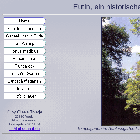
Eutin, ein historisc
© by Gisela Thietje
22880 Wedel
All rights reserved
Last update 20.11.04
E-Mail schreiben
Tempelgarten im
Schlossgarten Eu